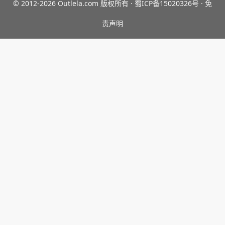
© 2012-2026
Outlela.com
版权所有 ·
蜀ICP备15020326号 ·
免
责声明