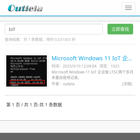
Toggl
navig
立即查找
查询结果：
共 1 条数据，用时 0.031455 秒
Microsoft Windows 11 IoT 企业
版 LTSC两个多月未重启使用记录
时间：2025/3/10 12:09:04
浏览：1023
Microsoft Windows 11 IoT 企业版 LTSC两个多月
未重启使用记录。
作者：outlela
[详细]
第 1 页 / 共 1 页-共 1 条数据