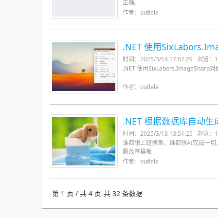
正确。
作者：outlela
.NET 使用SixLabors
时间：2025/3/14 17:02:29
浏览：1
.NET 使用SixLabors.Im
作者：outlela
.NET 根据数据库自动
时间：2025/3/13 13:51:25
浏览：1
谁都想上班摸鱼，谁都想AI完成一切
删改查模板
作者：outlela
第 1 页 / 共 4 页-共 32 条数据