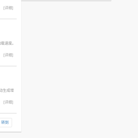
[详细]
高加载速度。
[详细]
动生成增
[详细]
转到