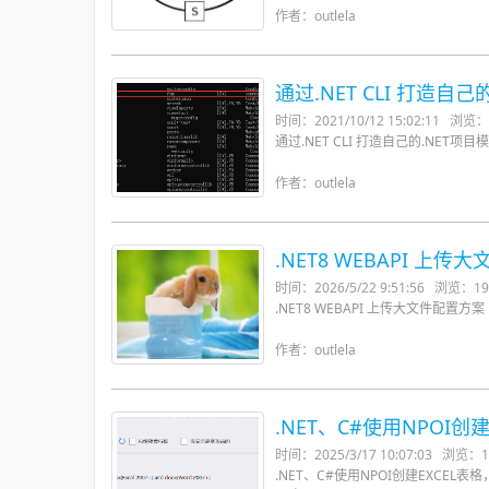
作者：outlela
通过.NET CLI 打造自己
时间：2021/10/12 15:02:11
浏览：4
通过.NET CLI 打造自己的.NET项目
作者：outlela
.NET8 WEBAPI 上
时间：2026/5/22 9:51:56
浏览：19
.NET8 WEBAPI 上传大文件配置方案
作者：outlela
.NET、C#使用NPOI创建
时间：2025/3/17 10:07:03
浏览：1
.NET、C#使用NPOI创建EXC