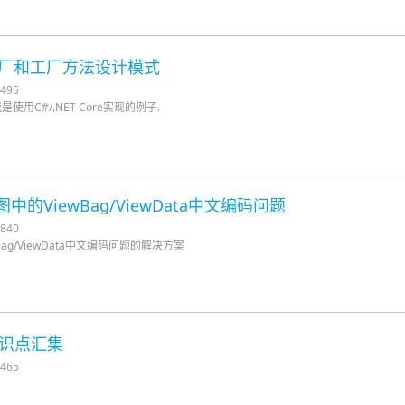
单工厂和工厂方法设计模式
495
用C#/.NET Core实现的例子.
VC视图中的ViewBag/ViewData中文编码问题
840
ewBag/ViewData中文编码问题的解决方案
 小知识点汇集
465