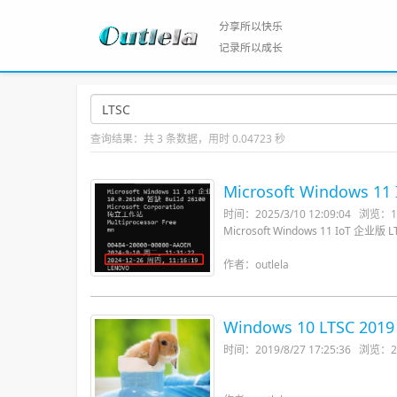
分享所以快乐
记录所以成长
查询结果：
共 3 条数据，用时 0.04723 秒
Microsoft Window
时间：2025/3/10 12:09:04
浏览：1
Microsoft Windows 11 IoT
作者：outlela
Windows 10 LTSC 20
时间：2019/8/27 17:25:36
浏览：2