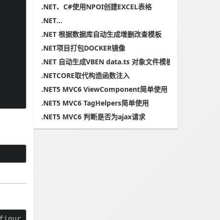
.NET、C#使用NPOI创建EXCEL表格
.NET
使用SixLabors.ImageSharp对图片进行压缩
.NET 根据数据库自动生成增删改查模板
.NET项目打包DOCKER镜像
.NET 自动生成VBEN data.ts 对象文件模板
.NETCORE取代构造函数注入
.NET5 MVC6 ViewComponent简单使用
.NET5 MVC6 TagHelpers简单使用
.NET5 MVC6 判断是否为ajax请求
figur