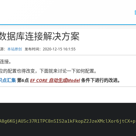
 5 数据库连接解决方案
来源：
本站原创
发布时间：2020-12-15 16:1:55
连接。
gs.json，相应的配置也得改变，下面就来讨论一下如何配置。
小知识点汇集
第6点
EF CORE 自动生成Model
条件下进行的改进。
A8g6KGjAUSc37R1TPC8nSIS2a1kFkopZ2JzeXMclXor6jtCX+p