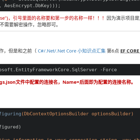
, AesEncrypt.DbKey)));
ing("Database")，引号里面的名称要和第一步的名称一样！！！
因为演示项目是
不需要解密操作，忽略即可。
xt操作，但是和之前（
C#/.Net/.Net Core 小知识点汇集
第6点
EF COR
osoft.EntityFrameworkCore.SqlServer -Force
gs.json文件中配置的连接名，Name=后面即为配置的连接名称。
figuring
(DbContextOptionsBuilder optionsBuilder)
igured)

ive information in your connection string, you sh